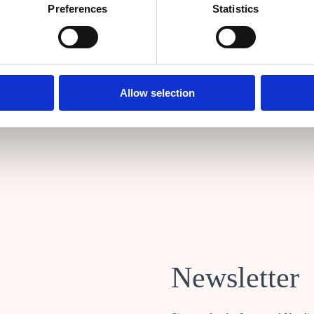
Preferences
Statistics
Kontrolrapporter
Privat politik
●
●
Allow selection
Newsletter