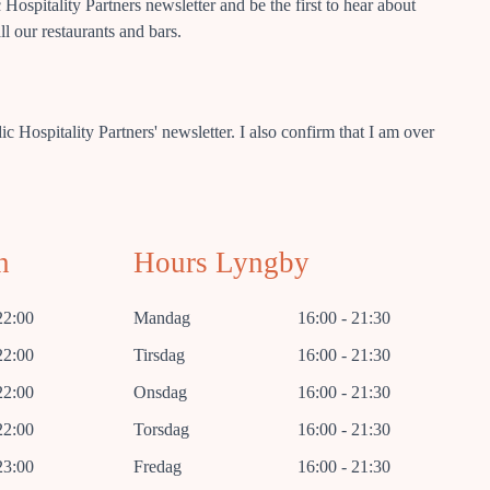
Hospitality Partners newsletter and be the first to hear about
ll our restaurants and bars.
c Hospitality Partners' newsletter. I also confirm that I am over
n
Hours Lyngby
22:00
Mandag
16:00 - 21:30
22:00
Tirsdag
16:00 - 21:30
22:00
Onsdag
16:00 - 21:30
22:00
Torsdag
16:00 - 21:30
23:00
Fredag
16:00 - 21:30