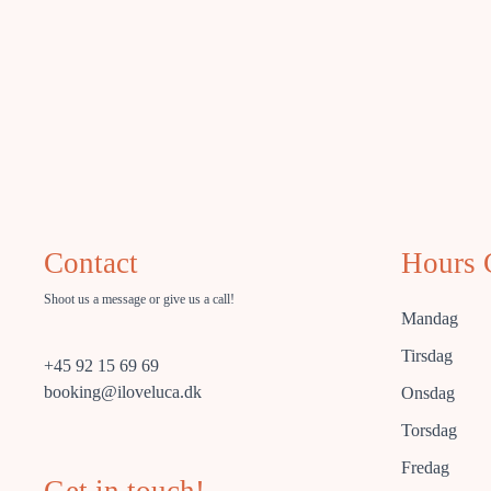
Contact
Hours 
Shoot us a message or give us a call!
Mandag
Tirsdag
+45 92 15 69 69
booking@iloveluca.dk
Onsdag
Torsdag
Fredag