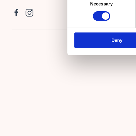
Necessary
Selection
Deny