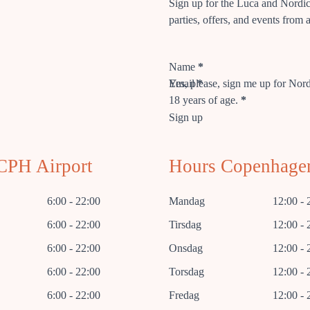
Sign up for the Luca and Nordic 
parties, offers, and events from a
Section
Name
*
Email
Yes, please, sign me up for Nordi
*
18 years of age.
*
Sign up
CPH Airport
Hours Copenhage
6:00 - 22:00
Mandag
12:00 - 
6:00 - 22:00
Tirsdag
12:00 - 
6:00 - 22:00
Onsdag
12:00 - 
6:00 - 22:00
Torsdag
12:00 - 
6:00 - 22:00
Fredag
12:00 - 