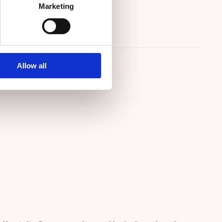
Marketing
Job
Allow all