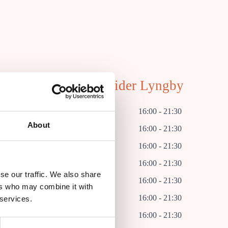
benhavn
Åbningstider Lyngby
22:00
Mandag
16:00 - 21:30
About
22:00
Tirsdag
16:00 - 21:30
22:00
Onsdag
16:00 - 21:30
22:00
Torsdag
16:00 - 21:30
se our traffic. We also share
23:00
Fredag
16:00 - 21:30
ers who may combine it with
23:00
Lørdag
16:00 - 21:30
 services.
22:00
Søndag
16:00 - 21:30